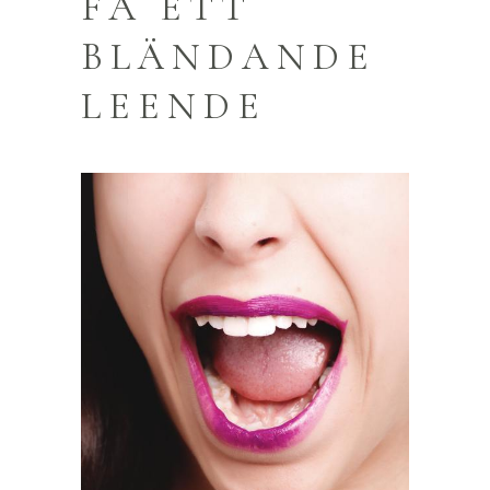
FÅ ETT
BLÄNDANDE
LEENDE