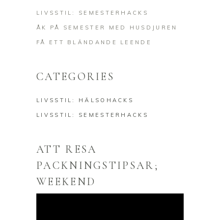
LIVSSTIL: SEMESTERHACKS
ÅK PÅ SEMESTER MED HUSDJUREN
FÅ ETT BLÄNDANDE LEENDE
CATEGORIES
LIVSSTIL: HÄLSOHACKS
LIVSSTIL: SEMESTERHACKS
ATT RESA
PACKNINGSTIPSAR;
WEEKEND