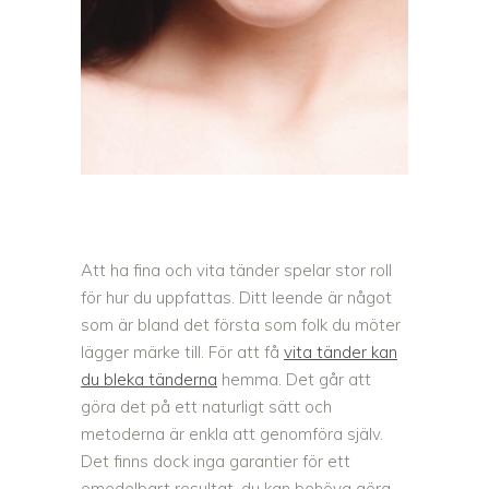
Att ha fina och vita tänder spelar stor roll
för hur du uppfattas. Ditt leende är något
som är bland det första som folk du möter
lägger märke till. För att få
vita tänder kan
du bleka tänderna
hemma. Det går att
göra det på ett naturligt sätt och
metoderna är enkla att genomföra själv.
Det finns dock inga garantier för ett
omedelbart resultat, du kan behöva göra