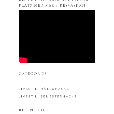
KNEPEN SOM GÖR ATT DU FÅR
PLATS MED MER I RESVÄSKAN
CATEGORIES
LIVSSTIL: HÄLSOHACKS
LIVSSTIL: SEMESTERHACKS
RECENT POSTS