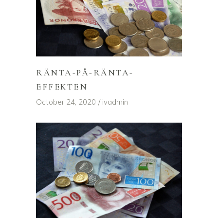
RÄNTA-PÅ-RÄNTA-
EFFEKTEN
October 24, 2020
ivadmin