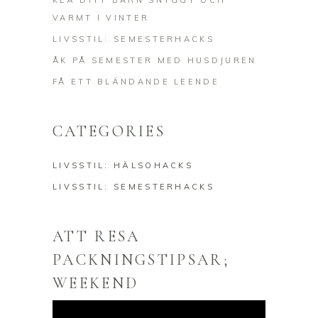
KLÄ DITT BARN SNYGGT OCH
VARMT I VINTER
LIVSSTIL: SEMESTERHACKS
ÅK PÅ SEMESTER MED HUSDJUREN
FÅ ETT BLÄNDANDE LEENDE
CATEGORIES
LIVSSTIL: HÄLSOHACKS
LIVSSTIL: SEMESTERHACKS
ATT RESA
PACKNINGSTIPSAR;
WEEKEND