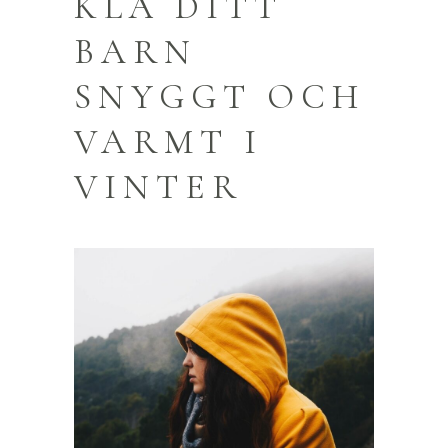
KLÄ DITT
BARN
SNYGGT OCH
VARMT I
VINTER