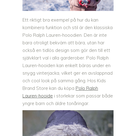
Ett riktigt bra exempel på hur du kan
kombinera funktion och stil är den klassiska
Polo Ralph Lauren-hooodien. Den är inte
bara otroligt bekväm att bära, utan har
också en tidlös design som gör den till ett
självklart val i alla garderober. Polo Ralph
Lauren-hooiden kan enkelt bäras under en
snygg vinterjacka, vilket ger en avslappnad
och cool look på samma gång. Hos Kids
Brand Store kan du köpa
Polo Ralph
Lauren-hooide
i storlekar som passar både
yngre barn och äldre tonåringar.