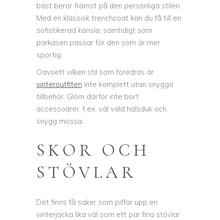
bäst beror främst på den personliga stilen.
Med en klassisk trenchcoat kan du få till en
sofistikerad känsla, samtidigt som
parkasen passar för den som är mer
sportig.
Oavsett vilken stil som föredras är
vinteroutfiten
inte komplett utan snygga
tillbehör. Glöm därför inte bort
accessoarer, t.ex. väl vald halsduk och
snygg mössa.
SKOR OCH
STÖVLAR
Det finns få saker som piffar upp en
vinterjacka lika väl som ett par fina stövlar