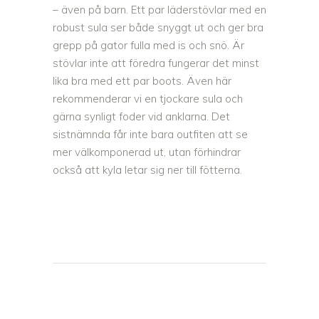
– även på barn. Ett par läderstövlar med en
robust sula ser både snyggt ut och ger bra
grepp på gator fulla med is och snö. Är
stövlar inte att föredra fungerar det minst
lika bra med ett par boots. Även här
rekommenderar vi en tjockare sula och
gärna synligt foder vid anklarna. Det
sistnämnda får inte bara outfiten att se
mer välkomponerad ut, utan förhindrar
också att kyla letar sig ner till fötterna.