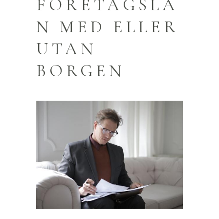
FÖRETAGSLÅ
N MED ELLER
UTAN
BORGEN