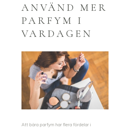
ANVÄND MER
PARFYM I
VARDAGEN
Att bära parfym har flera fördelar i