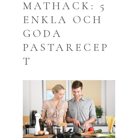
MATHACK: 5
ENKLA OCH
GODA
PASTARECEP
T