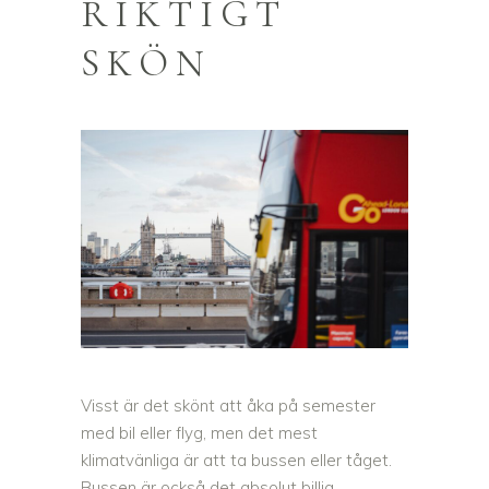
RIKTIGT
SKÖN
Visst är det skönt att åka på semester
med bil eller flyg, men det mest
klimatvänliga är att ta bussen eller tåget.
Bussen är också det absolut billig