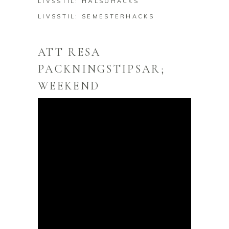
LIVSSTIL: HÄLSOHACKS
LIVSSTIL: SEMESTERHACKS
ATT RESA
PACKNINGSTIPSAR;
WEEKEND