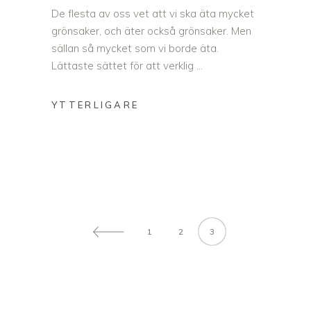
De flesta av oss vet att vi ska äta mycket
grönsaker, och äter också grönsaker. Men
sällan så mycket som vi borde äta.
Lättaste sättet för att verklig
1
2
3