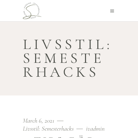
LIVSSTIL:
SEMESTE
RHACKS
March 6, 2021
Livsstil: Semesterhacks
ivadmin